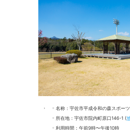
名称：宇佐市平成令和の森スポーツ
所在地：宇佐市院内町原口146-1 (
利用時間：午前9時〜午後10時