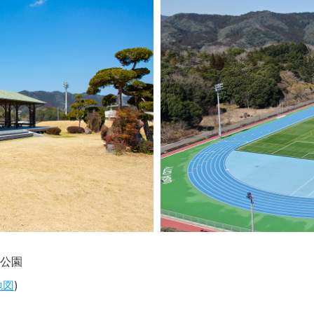
公園
地図
)