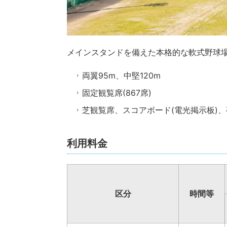
メインスタンドを備えた本格的な軟式野球
両翼95m、中堅120m
固定観覧席(867席)
芝観覧席、スコアボード(電光掲示板)
利用料金
区分
時間等