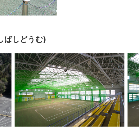
しばしどうむ)