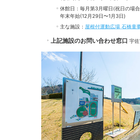
休館日：毎月第3月曜日(祝日の場
年末年始(12月29日〜1月3日)
主な施設：
屋根付運動広場 石橋童
上記施設のお問い合わせ窓口
宇佐