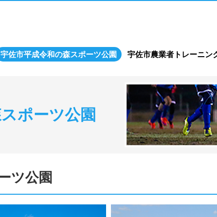
宇佐市平成令和の森スポーツ公園
宇佐市農業者トレーニン
森スポーツ公園
ーツ公園