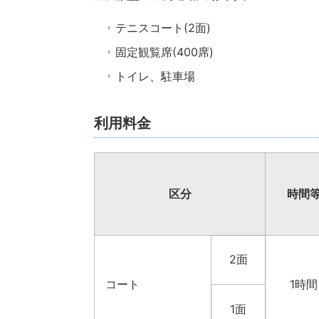
テニスコート(2面)
固定観覧席(400席)
トイレ、駐車場
利用料金
区分
時間
2面
コート
1時間
1面