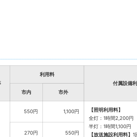
利用料
等
付属設備
市内
市外
【照明利用料】
550円
1,100円
全灯：1時間2,200円
半灯：1時間1,100円
270円
550円
【放送施設利用料】
1