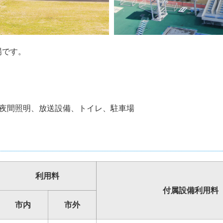
場です。
、夜間照明、放送設備、トイレ、駐車場
利用料
付属設備利用料
市内
市外