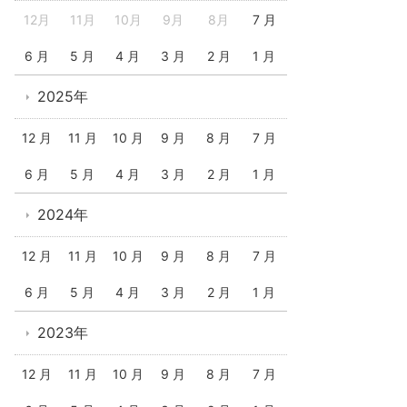
12月
11月
10月
9月
8月
7 月
6 月
5 月
4 月
3 月
2 月
1 月
2025年
12 月
11 月
10 月
9 月
8 月
7 月
6 月
5 月
4 月
3 月
2 月
1 月
2024年
12 月
11 月
10 月
9 月
8 月
7 月
6 月
5 月
4 月
3 月
2 月
1 月
2023年
12 月
11 月
10 月
9 月
8 月
7 月