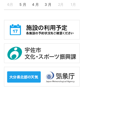
6月
5 月
4 月
3 月
2月
1月