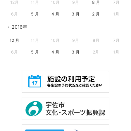
12月
11月
10月
9月
8 月
7月
6月
5 月
4 月
3 月
2 月
1月
2016年
12 月
11月
10月
9月
8月
7月
6月
5 月
4 月
3 月
2月
1月