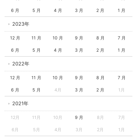
6 月
5 月
4 月
3 月
2 月
1 月
2023年
12 月
11 月
10 月
9 月
8 月
7 月
6 月
5 月
4 月
3 月
2 月
1 月
2022年
12 月
11 月
10 月
9 月
8 月
7 月
6 月
5 月
4月
3 月
2 月
1月
2021年
12月
11月
10月
9 月
8月
7月
6月
5月
4月
3月
2月
1月