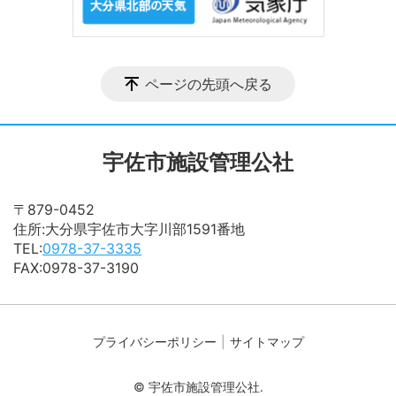
ページの先頭へ戻る
宇佐市施設管理公社
〒879-0452
住所:大分県宇佐市大字川部1591番地
TEL:
0978-37-3335
FAX:0978-37-3190
プライバシーポリシー
サイトマップ
© 宇佐市施設管理公社.