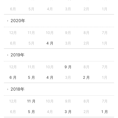
6月
5月
4月
3月
2月
1月
2020年
12月
11月
10月
9月
8月
7月
6月
5月
4 月
3月
2月
1月
2019年
12月
11月
10月
9 月
8月
7月
6 月
5 月
4 月
3月
2 月
1月
2018年
12月
11 月
10月
9月
8月
7月
6月
5 月
4月
3 月
2月
1 月