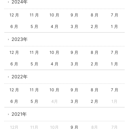
2024年
12 月
11 月
10 月
9 月
8 月
7 月
6 月
5 月
4 月
3 月
2 月
1 月
2023年
12 月
11 月
10 月
9 月
8 月
7 月
6 月
5 月
4 月
3 月
2 月
1 月
2022年
12 月
11 月
10 月
9 月
8 月
7 月
6 月
5 月
4月
3 月
2 月
1月
2021年
12月
11月
10月
9 月
8月
7月