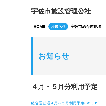
宇佐市施設管理公社
HOME
お知らせ
宇佐市総合運動場
お知らせ
４月・５月分利用予定
総合運動場４月～５月利用予定(R8.3.19)