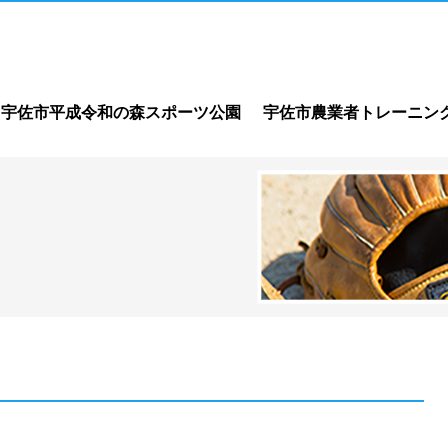
宇佐市平成令和の森スポーツ公園
宇佐市農業者トレーニン