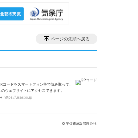
ページの先頭へ戻る
QRコードをスマートフォン等で読み取って、
このウェブサイトにアクセスできます。
https://usaspo.jp
© 宇佐市施設管理公社.