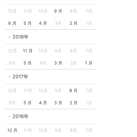
12月
11月
10月
9 月
8月
7月
6 月
5 月
4 月
3月
2 月
1月
2018年
12月
11 月
10月
9月
8月
7月
6月
5 月
4月
3 月
2月
1 月
2017年
12月
11月
10月
9月
8 月
7月
6月
5 月
4 月
3 月
2 月
1月
2016年
12 月
11月
10月
9月
8月
7月