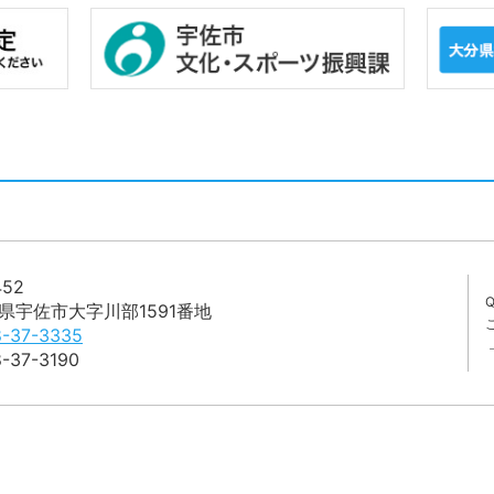
452
県宇佐市大字川部1591番地
8-37-3335
8-37-3190