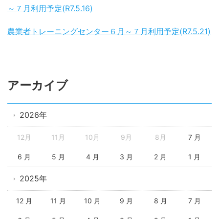
～７月利用予定(R7.5.16)
農業者トレーニングセンター６月～７月利用予定(R7.5.21)
アーカイブ
2026年
12月
11月
10月
9月
8月
7 月
6 月
5 月
4 月
3 月
2 月
1 月
2025年
12 月
11 月
10 月
9 月
8 月
7 月